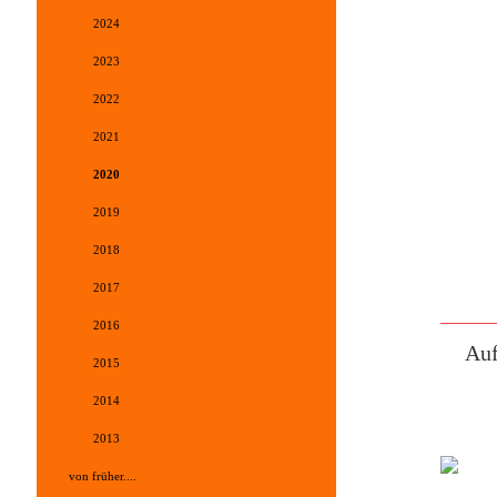
2024
2023
2022
2021
2020
2019
2018
2017
2016
Auf
2015
2014
2013
von früher....