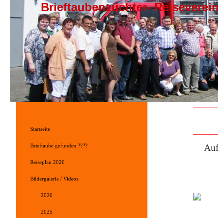
Brieftaubenzüchter- Reisevere
Startseite
Auf
Brieftaube gefunden ????
Reiseplan 2026
Bildergalerie / Videos
2026
2025